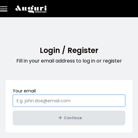
Skip to main content
Login / Register
Fill in your email address to log in or register
Mandatory
Your
email
Continue