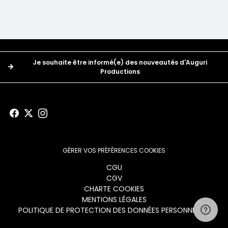
Boutons
Je souhaite être informé(e) des nouveautés d'Auguri
Productions
GÉRER VOS PRÉFÉRENCES COOKIES
Menu
CGU
CGV
footer
CHARTE COOKIES
MENTIONS LÉGALES
POLITIQUE DE PROTECTION DES DONNÉES PERSONNELLES