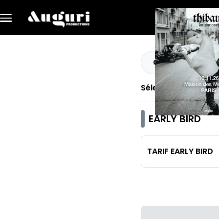
Aller au contenu principal
Quantité
Sélectionnez une q
EARLY BIRD
TARIF EARLY BIRD