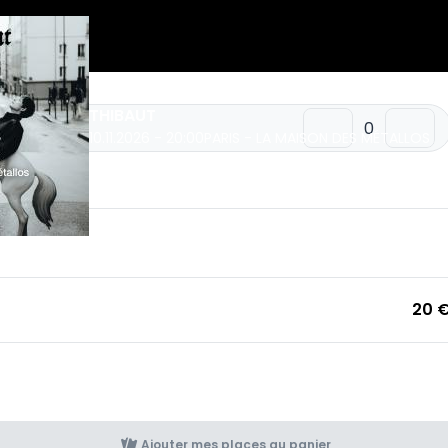
THIBAUT
10.11.2026 - 20:00
PARIS - LA MAISON DES MÉTALLOS
uantité
20 
Ajouter mes places au panier