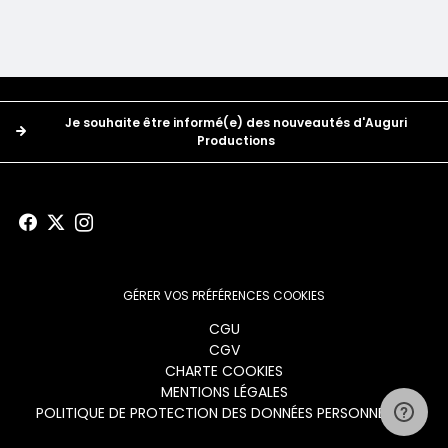
Boutons
Je souhaite être informé(e) des nouveautés d'Auguri
Productions
GÉRER VOS PRÉFÉRENCES COOKIES
Menu
CGU
CGV
footer
CHARTE COOKIES
MENTIONS LÉGALES
POLITIQUE DE PROTECTION DES DONNÉES PERSONNELLES