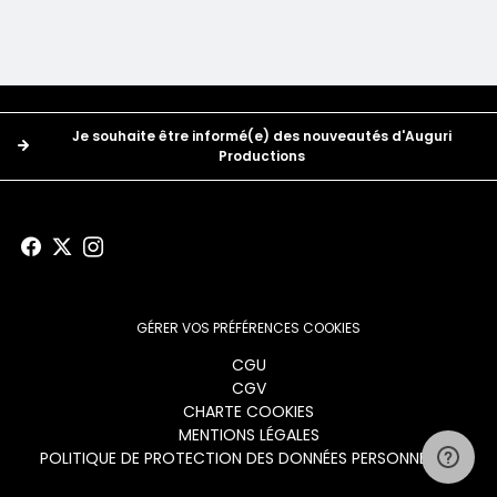
Boutons
Je souhaite être informé(e) des nouveautés d'Auguri
Productions
GÉRER VOS PRÉFÉRENCES COOKIES
Menu
CGU
CGV
footer
CHARTE COOKIES
MENTIONS LÉGALES
POLITIQUE DE PROTECTION DES DONNÉES PERSONNELLES