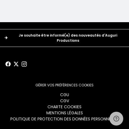
Boutons
Je souhaite être informé(e) des nouveautés d'Auguri
Productions
GÉRER VOS PRÉFÉRENCES COOKIES
Menu
CGU
CGV
footer
CHARTE COOKIES
MENTIONS LÉGALES
POLITIQUE DE PROTECTION DES DONNÉES PERSONNELLES