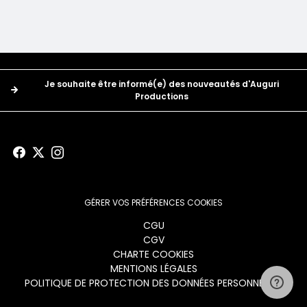
Boutons
Je souhaite être informé(e) des nouveautés d'Auguri
Productions
GÉRER VOS PRÉFÉRENCES COOKIES
Menu
CGU
CGV
footer
CHARTE COOKIES
MENTIONS LÉGALES
POLITIQUE DE PROTECTION DES DONNÉES PERSONNELLES