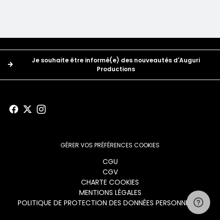
Boutons
Je souhaite être informé(e) des nouveautés d'Auguri
Productions
GÉRER VOS PRÉFÉRENCES COOKIES
Menu
CGU
CGV
footer
CHARTE COOKIES
MENTIONS LÉGALES
POLITIQUE DE PROTECTION DES DONNÉES PERSONNELLES