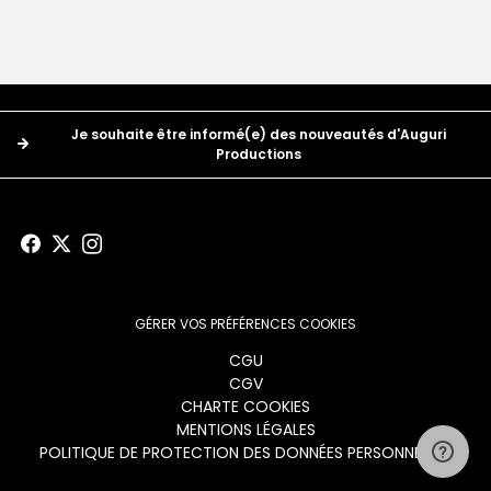
Boutons
Je souhaite être informé(e) des nouveautés d'Auguri
Productions
GÉRER VOS PRÉFÉRENCES COOKIES
Menu
CGU
CGV
footer
CHARTE COOKIES
MENTIONS LÉGALES
POLITIQUE DE PROTECTION DES DONNÉES PERSONNELLES