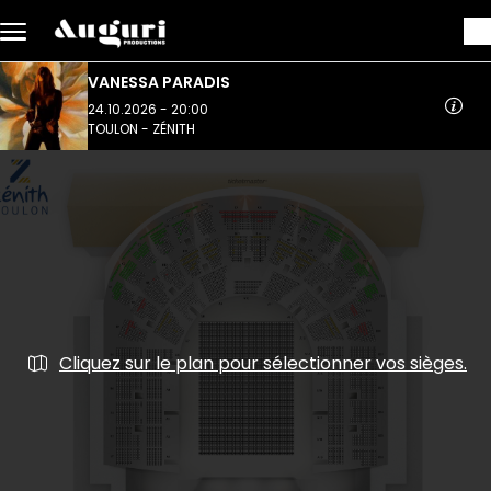
Aller au contenu principal
VANESSA PARADIS
24.10.2026 - 20:00
TOULON - ZÉNITH
Cliquez sur le plan pour sélectionner vos sièges.