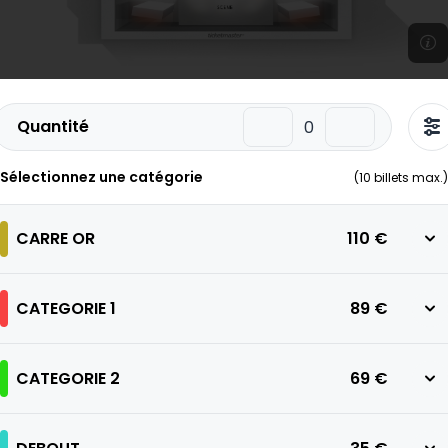
Quantité
Sélectionnez une catégorie
(
10
billets max.)
CARRE OR
110 €
CATEGORIE 1
89 €
CATEGORIE 2
69 €