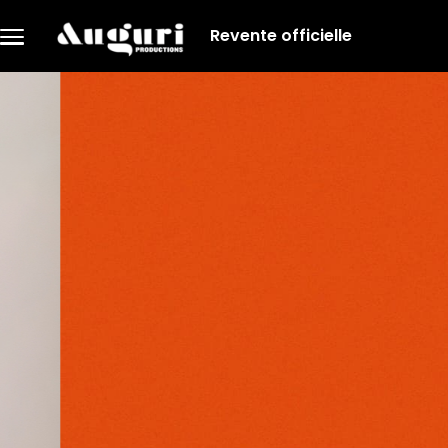
Aller au contenu principal
Revente officielle
Menu
principal