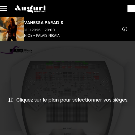
Aller au contenu principal
VANESSA PARADIS
13.11.2026 - 20:00
NICE - PALAIS NIKAIA
Cliquez sur le plan pour sélectionner vos sièges.