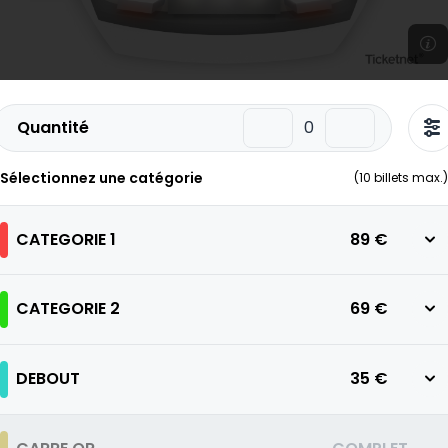
Quantité
Sélectionnez une catégorie
(
10
billets max.)
CATEGORIE 1
89 €
CATEGORIE 2
69 €
DEBOUT
35 €