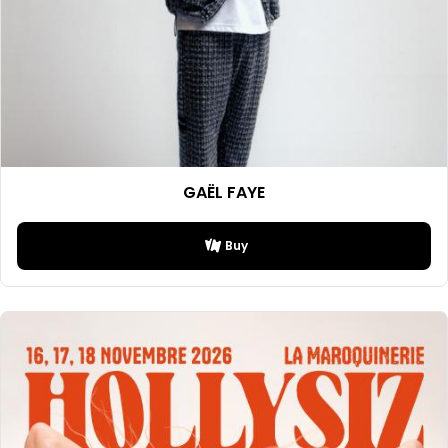
GAËL FAYE
Buy