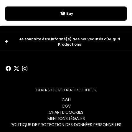
Buy
Boutons
Je souhaite être informé(e) des nouveautés d'Auguri
Productions
GÉRER VOS PRÉFÉRENCES COOKIES
Menu
CGU
CGV
footer
CHARTE COOKIES
MENTIONS LÉGALES
POLITIQUE DE PROTECTION DES DONNÉES PERSONNELLES