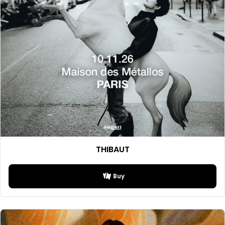
THIBAUT
Buy