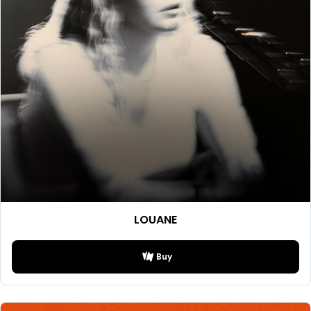
LOUANE
Buy