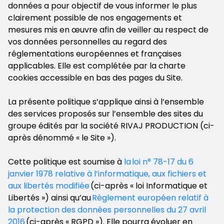
données a pour objectif de vous informer le plus
clairement possible de nos engagements et
mesures mis en œuvre afin de veiller au respect de
vos données personnelles au regard des
réglementations européennes et françaises
applicables. Elle est complétée par la charte
cookies accessible en bas des pages du Site.
La présente politique s’applique ainsi à l’ensemble
des services proposés sur l’ensemble des sites du
groupe édités par la société RIVAJ PRODUCTION (ci-
après dénommé « le Site »).
Cette politique est soumise à
la loi n° 78-17 du 6
janvier 1978 relative à l’informatique, aux fichiers et
aux libertés modifiée
(ci-après « loi Informatique et
Libertés ») ainsi qu’au
Règlement européen relatif à
la protection des données personnelles du 27 avril
2016
(ci-après « RGPD »). Elle pourra évoluer en