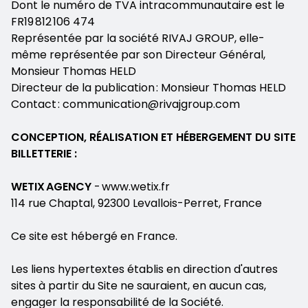
Dont le numéro de TVA intracommunautaire est le
FR19 812 106 474
Représentée par la société RIVAJ GROUP, elle-
même représentée par son Directeur Général,
Monsieur Thomas HELD
Directeur de la publication : Monsieur Thomas HELD
Contact : communication@rivajgroup.com
CONCEPTION, RÉALISATION ET HÉBERGEMENT DU SITE
BILLETTERIE :
WETIX AGENCY
- www.wetix.fr
114 rue Chaptal, 92300 Levallois-Perret, France
Ce site est hébergé en France.
Les liens hypertextes établis en direction d'autres
sites à partir du Site ne sauraient, en aucun cas,
engager la responsabilité de la Société.