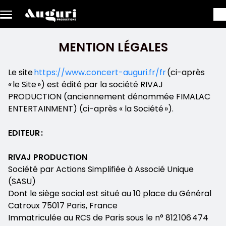
Aller au contenu principal
MENTION LÉGALES
Le site
https://www.concert-auguri.fr/fr
(ci-après
« le Site ») est édité par la société RIVAJ
PRODUCTION (anciennement dénommée FIMALAC
ENTERTAINMENT) (ci-après « la Société »).
EDITEUR :
RIVAJ PRODUCTION
Société par Actions Simplifiée à Associé Unique
(SASU)
Dont le siège social est situé au 10 place du Général
Catroux 75017 Paris, France
Immatriculée au RCS de Paris sous le n° 812 106 474