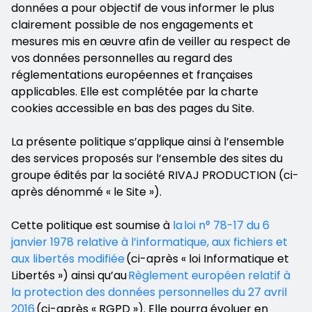
données a pour objectif de vous informer le plus
clairement possible de nos engagements et
mesures mis en œuvre afin de veiller au respect de
vos données personnelles au regard des
réglementations européennes et françaises
applicables. Elle est complétée par la charte
cookies accessible en bas des pages du Site.
La présente politique s’applique ainsi à l’ensemble
des services proposés sur l’ensemble des sites du
groupe édités par la société RIVAJ PRODUCTION (ci-
après dénommé « le Site »).
Cette politique est soumise à
la loi n° 78-17 du 6
janvier 1978 relative à l’informatique, aux fichiers et
aux libertés modifiée
(ci-après « loi Informatique et
Libertés ») ainsi qu’au
Règlement européen relatif à
la protection des données personnelles du 27 avril
2016
(ci-après « RGPD »). Elle pourra évoluer en