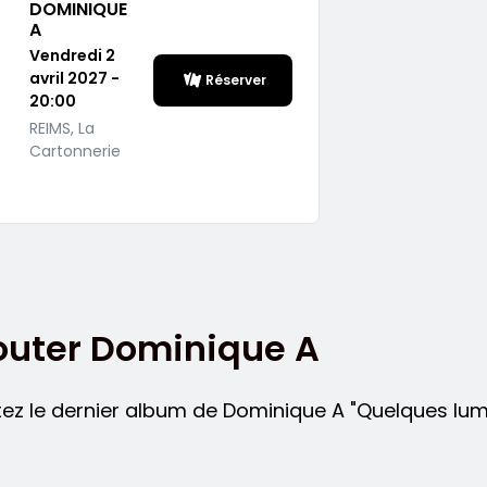
DOMINIQUE
A
Vendredi 2
avril 2027 -
Réserver
20:00
REIMS, La
Cartonnerie
outer Dominique A
ez le dernier album de Dominique A "Quelques lumi