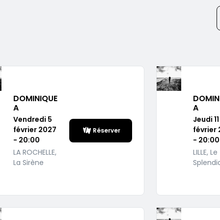
DOMINIQUE
DOMIN
A
A
Vendredi 5
Jeudi 11
février 2027
février
Réserver
- 20:00
- 20:00
LA ROCHELLE,
LILLE, Le
La Sirène
Splendi