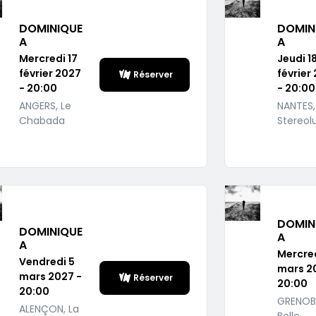
DOMINIQUE
DOMIN
A
A
Mercredi 17
Jeudi 1
février 2027
février
Réserver
- 20:00
- 20:00
ANGERS, Le
NANTES,
Chabada
Stereol
DOMIN
DOMINIQUE
A
A
Mercred
Vendredi 5
mars 2
mars 2027 -
Réserver
20:00
20:00
GRENOBL
ALENÇON, La