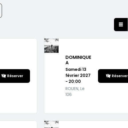
DOMINIQUE
A
Samedi 13
février 2027
Réserver
Réserver
- 20:00
ROUEN, Le
106