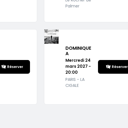
Le Rocher de
Palmer
DOMINIQUE
A
Mercredi 24
mars 2027 -
Réserver
Réserver
20:00
PARIS - LA
CIGALE