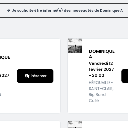
Je souhaite être informé(e) des nouveautés de Dominique A
DOMINIQUE
A
IQUE
Vendredi 12
février 2027
 2027
- 20:00
Réserver
HÉROUVILLE-
SAINT-CLAIR,
d
Big Band
Café