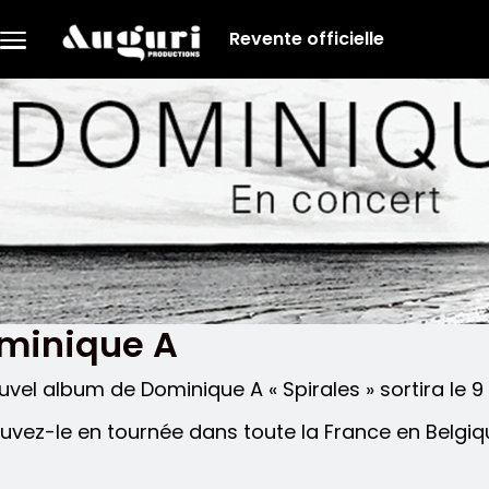
Aller au contenu principal
Revente officielle
Menu
principal
minique A
uvel album de Dominique A « Spirales » sortira le 
uvez-le en tournée dans toute la France en Belgiqu