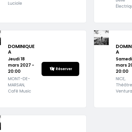
Belle
Luciole
Électri
DOMINIQUE
DOMIN
A
A
Jeudi 18
Samedi
mars 2027 -
mars 2
Réserver
20:00
20:00
MONT-DE-
NICE,
MARSAN,
Théâtre
Café Music
Ventur