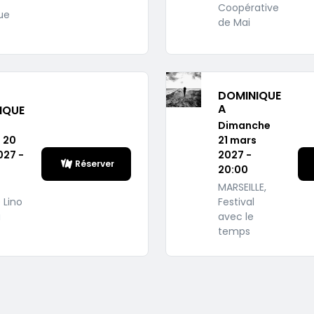
Coopérative
que
de Mai
DOMINIQUE
A
IQUE
Dimanche
 20
21 mars
027 -
2027 -
Réserver
20:00
MARSEILLE,
 Lino
Festival
a
avec le
temps