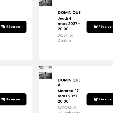
DOMINIQUE
Jeudi 4
mars 2027 -
Réserver
Réserver
20:00
BREST, La
Carène
DOMINIQUE
A
Mercredi 17
mars 2027 -
Réserver
Réserver
20:00
BORDEAUX,