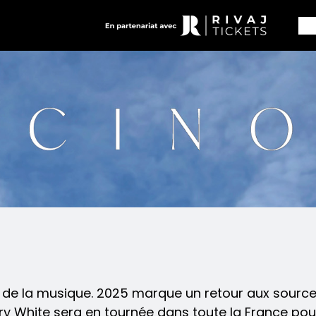
 et de la musique. 2025 marque un retour aux sourc
Barry White sera en tournée dans toute la France pou