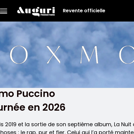
Aller au contenu principal
Revente officielle
Menu
principal
mo Puccino
urnée en 2026
s 2019 et la sortie de son septième album, La Nuit
hoses : le rap, pur et fier. Celui qui l’a porté ma