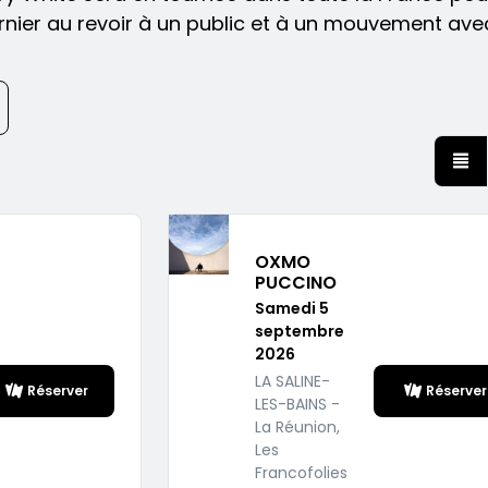
ernier au revoir à un public et à un mouvement ave
OXMO
PUCCINO
Samedi 5
septembre
2026
LA SALINE-
Réserver
Réserver
LES-BAINS -
La Réunion,
Les
Francofolies