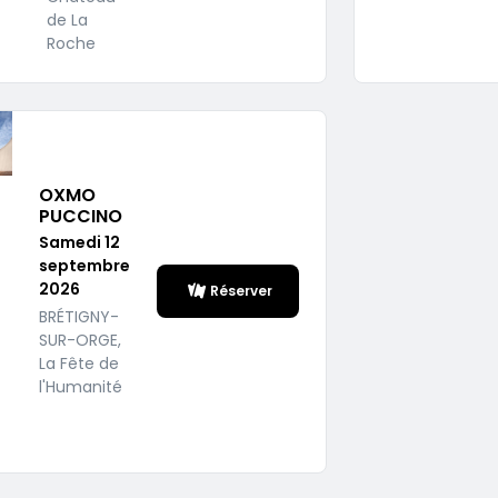
de La
Roche
OXMO
PUCCINO
Samedi 12
septembre
2026
Réserver
BRÉTIGNY-
SUR-ORGE,
La Fête de
l'Humanité