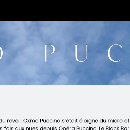
 du réveil, Oxmo Puccino s’était éloigné du micro
intes fois aux nues depuis Opéra Puccino. Le Black 