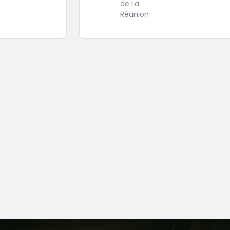
de La
Réunion